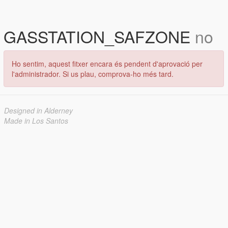
GASSTATION_SAFZONE
no
Ho sentim, aquest fitxer encara és pendent d'aprovació per
l'administrador. Si us plau, comprova-ho més tard.
Designed in Alderney
Made in Los Santos