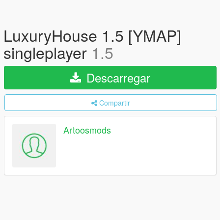
LuxuryHouse 1.5 [YMAP]
singleplayer
1.5
Descarregar
Compartir
Artoosmods