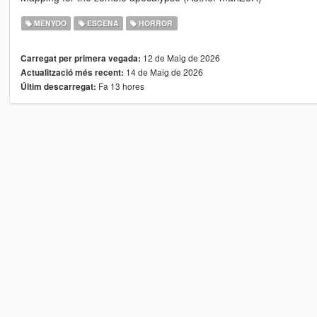
MENYOO
ESCENA
HORROR
12 de Maig de 2026
Carregat per primera vegada:
14 de Maig de 2026
Actualització més recent:
Fa 13 hores
Últim descarregat: