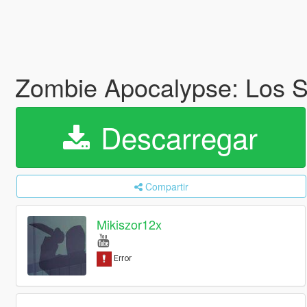
Zombie Apocalypse: Los 
Descarregar
Compartir
Mikiszor12x