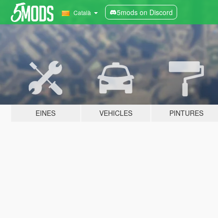
5mods on Discord
Català
EINES
VEHICLES
PINTURES