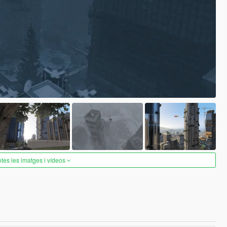
otes les imatges i vídeos