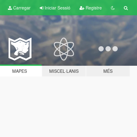
Carregar
Iniciar Sessió
Registre
MAPES
MISCEL·LANIS
MÉS