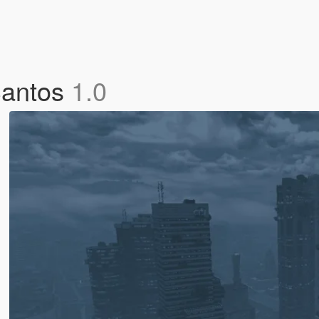
Santos
1.0