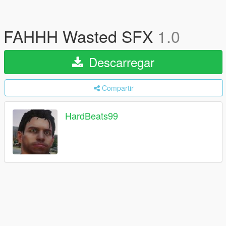
FAHHH Wasted SFX
1.0
Descarregar
Compartir
HardBeats99