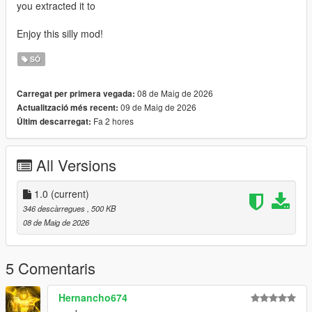
you extracted it to
Enjoy this silly mod!
SÓ
08 de Maig de 2026
Carregat per primera vegada:
09 de Maig de 2026
Actualització més recent:
Fa 2 hores
Últim descarregat:
All Versions
1.0
(current)
346 descàrregues
, 500 KB
08 de Maig de 2026
5 Comentaris
Hernancho674