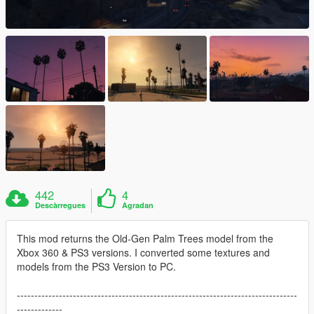
442
4
Descàrregues
Agradan
This mod returns the Old-Gen Palm Trees model from the
Xbox 360 & PS3 versions. I converted some textures and
models from the PS3 Version to PC.
--------------------------------------------------------------------------------
-------------