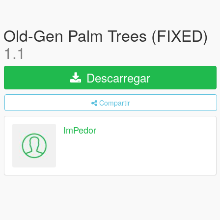
Old-Gen Palm Trees (FIXED)
1.1
Descarregar
Compartir
ImPedor