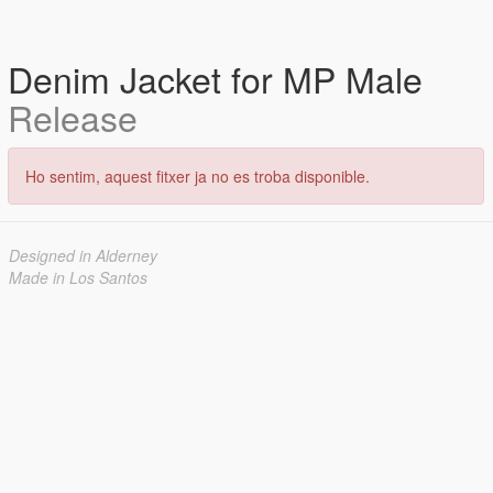
Denim Jacket for MP Male
Release
Ho sentim, aquest fitxer ja no es troba disponible.
Designed in Alderney
Made in Los Santos