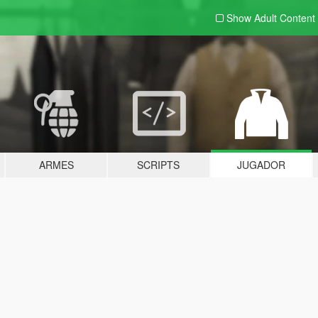
Show Adult
Content
ARMES
SCRIPTS
JUGADOR