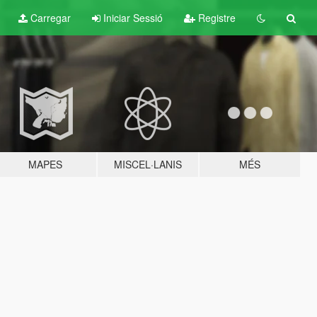
Carregar
Iniciar Sessió
Registre
MAPES
MISCEL·LANIS
MÉS