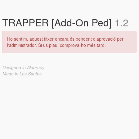
TRAPPER [Add-On Ped]
1.2
Ho sentim, aquest fitxer encara és pendent d'aprovació per
l'administrador. Si us plau, comprova-ho més tard.
Designed in Alderney
Made in Los Santos