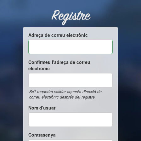
Registre
Adreça de correu electrònic
Confirmeu l'adreça de correu
electrònic
Se't requerirà validar aquesta direcció de
correu electrònic després del registre.
Nom d'usuari
Contrasenya