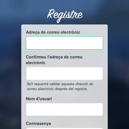
Registre
Adreça de correu electrònic
Confirmeu l'adreça de correu
electrònic
Se't requerirà validar aquesta direcció de
correu electrònic després del registre.
Nom d'usuari
Contrasenya