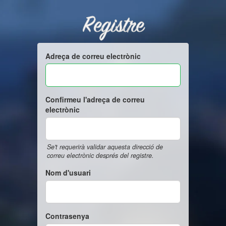
Registre
Adreça de correu electrònic
Confirmeu l'adreça de correu
electrònic
Se't requerirà validar aquesta direcció de
correu electrònic després del registre.
Nom d'usuari
Contrasenya