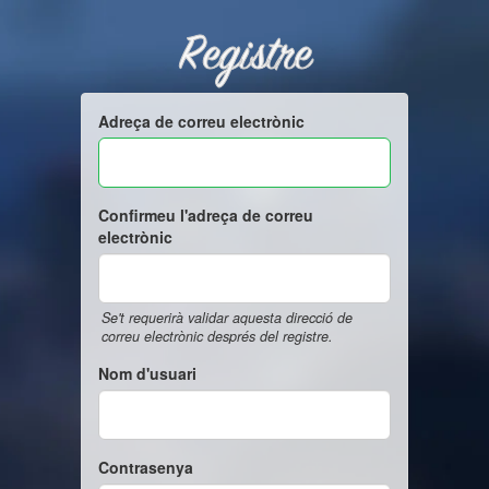
Registre
Adreça de correu electrònic
Confirmeu l'adreça de correu
electrònic
Se't requerirà validar aquesta direcció de
correu electrònic després del registre.
Nom d'usuari
Contrasenya