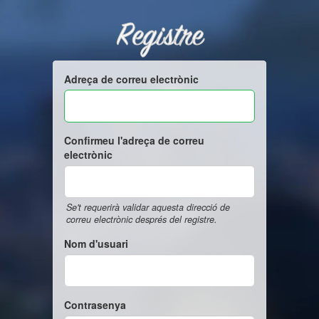
Registre
Adreça de correu electrònic
Confirmeu l'adreça de correu
electrònic
Se't requerirà validar aquesta direcció de
correu electrònic després del registre.
Nom d'usuari
Contrasenya