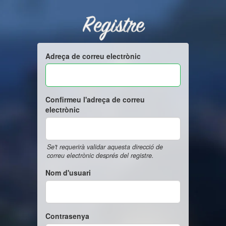
Registre
Adreça de correu electrònic
Confirmeu l'adreça de correu
electrònic
Se't requerirà validar aquesta direcció de
correu electrònic després del registre.
Nom d'usuari
Contrasenya