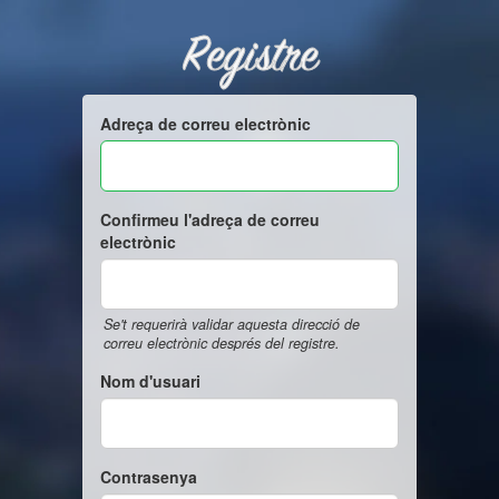
Registre
Adreça de correu electrònic
Confirmeu l'adreça de correu
electrònic
Se't requerirà validar aquesta direcció de
correu electrònic després del registre.
Nom d'usuari
Contrasenya