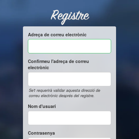
Registre
Adreça de correu electrònic
Confirmeu l'adreça de correu
electrònic
Se't requerirà validar aquesta direcció de
correu electrònic després del registre.
Nom d'usuari
Contrasenya