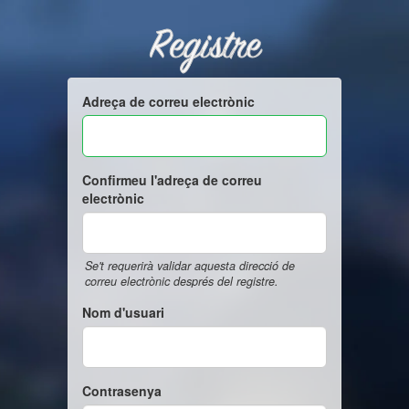
Registre
Adreça de correu electrònic
Confirmeu l'adreça de correu
electrònic
Se't requerirà validar aquesta direcció de
correu electrònic després del registre.
Nom d'usuari
Contrasenya