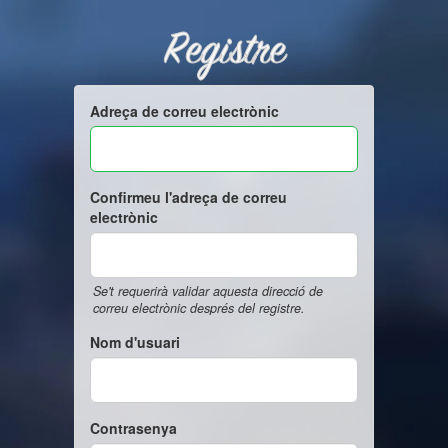
Registre
Adreça de correu electrònic
Confirmeu l'adreça de correu
electrònic
Se't requerirà validar aquesta direcció de
correu electrònic després del registre.
Nom d'usuari
Contrasenya