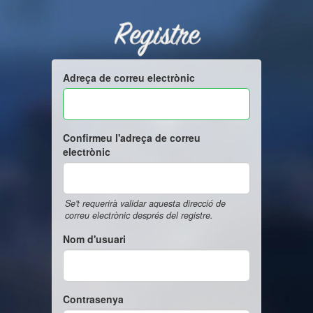
Registre
Adreça de correu electrònic
Confirmeu l'adreça de correu
electrònic
Se't requerirà validar aquesta direcció de
correu electrònic després del registre.
Nom d'usuari
Contrasenya