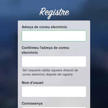
Registre
Adreça de correu electrònic
Confirmeu l'adreça de correu
electrònic
Se't requerirà validar aquesta direcció de
correu electrònic després del registre.
Nom d'usuari
Contrasenya