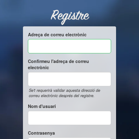
Registre
Adreça de correu electrònic
Confirmeu l'adreça de correu
electrònic
Se't requerirà validar aquesta direcció de
correu electrònic després del registre.
Nom d'usuari
Contrasenya