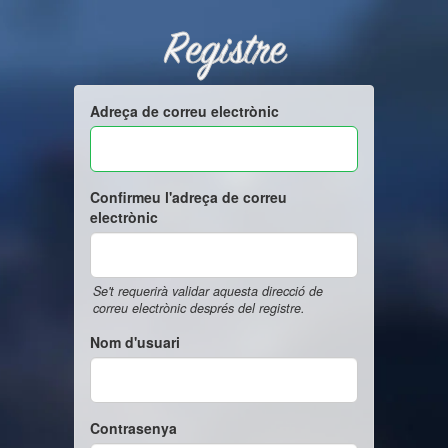
Registre
Adreça de correu electrònic
Confirmeu l'adreça de correu
electrònic
Se't requerirà validar aquesta direcció de
correu electrònic després del registre.
Nom d'usuari
Contrasenya