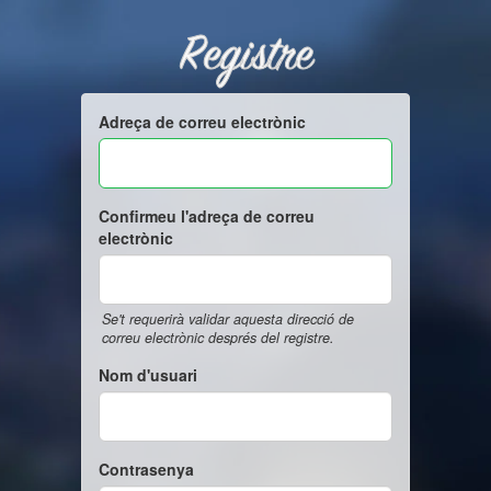
Registre
Adreça de correu electrònic
Confirmeu l'adreça de correu
electrònic
Se't requerirà validar aquesta direcció de
correu electrònic després del registre.
Nom d'usuari
Contrasenya