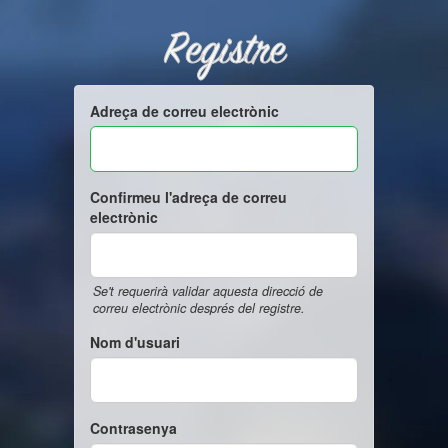
Registre
Adreça de correu electrònic
Confirmeu l'adreça de correu
electrònic
Se't requerirà validar aquesta direcció de
correu electrònic després del registre.
Nom d'usuari
Contrasenya