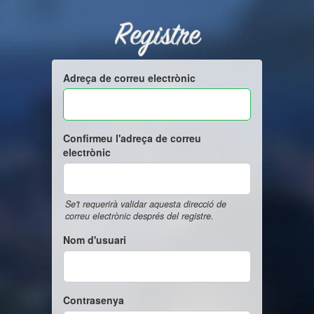
Registre
Adreça de correu electrònic
Confirmeu l'adreça de correu
electrònic
Se't requerirà validar aquesta direcció de
correu electrònic després del registre.
Nom d'usuari
Contrasenya