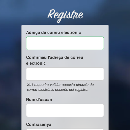
Registre
Adreça de correu electrònic
Confirmeu l'adreça de correu
electrònic
Se't requerirà validar aquesta direcció de
correu electrònic després del registre.
Nom d'usuari
Contrasenya