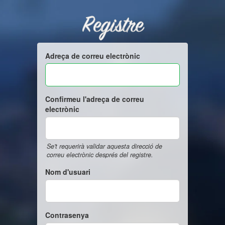
Registre
Adreça de correu electrònic
Confirmeu l'adreça de correu
electrònic
Se't requerirà validar aquesta direcció de
correu electrònic després del registre.
Nom d'usuari
Contrasenya