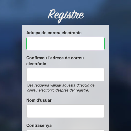
Registre
Adreça de correu electrònic
Confirmeu l'adreça de correu
electrònic
Se't requerirà validar aquesta direcció de
correu electrònic després del registre.
Nom d'usuari
Contrasenya