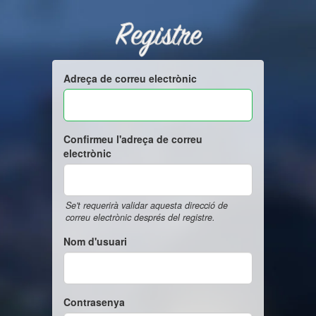
Registre
Adreça de correu electrònic
Confirmeu l'adreça de correu
electrònic
Se't requerirà validar aquesta direcció de
correu electrònic després del registre.
Nom d'usuari
Contrasenya