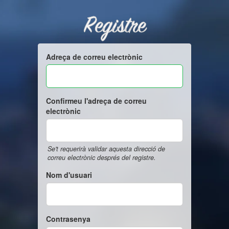
Registre
Adreça de correu electrònic
Confirmeu l'adreça de correu
electrònic
Se't requerirà validar aquesta direcció de
correu electrònic després del registre.
Nom d'usuari
Contrasenya