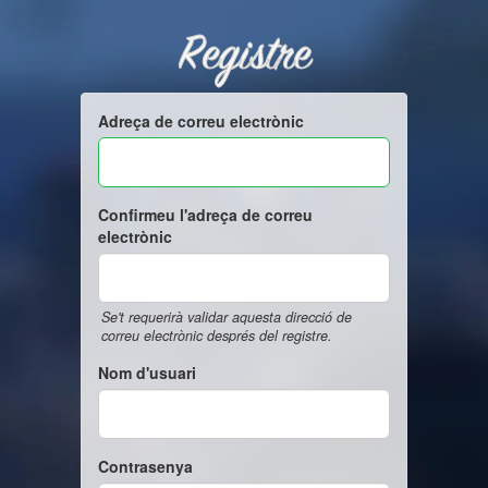
Registre
Adreça de correu electrònic
Confirmeu l'adreça de correu
electrònic
Se't requerirà validar aquesta direcció de
correu electrònic després del registre.
Nom d'usuari
Contrasenya