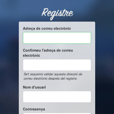
Registre
Adreça de correu electrònic
Confirmeu l'adreça de correu
electrònic
Se't requerirà validar aquesta direcció de
correu electrònic després del registre.
Nom d'usuari
Contrasenya