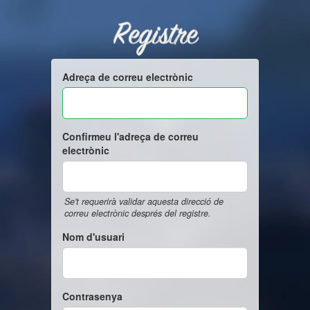
Registre
Adreça de correu electrònic
Confirmeu l'adreça de correu
electrònic
Se't requerirà validar aquesta direcció de
correu electrònic després del registre.
Nom d'usuari
Contrasenya