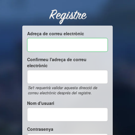
Registre
Adreça de correu electrònic
Confirmeu l'adreça de correu
electrònic
Se't requerirà validar aquesta direcció de
correu electrònic després del registre.
Nom d'usuari
Contrasenya