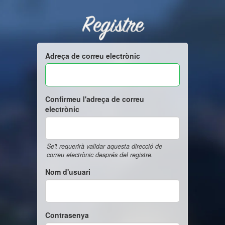
Registre
Adreça de correu electrònic
Confirmeu l'adreça de correu
electrònic
Se't requerirà validar aquesta direcció de
correu electrònic després del registre.
Nom d'usuari
Contrasenya