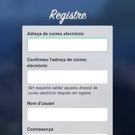
Registre
Adreça de correu electrònic
Confirmeu l'adreça de correu
electrònic
Se't requerirà validar aquesta direcció de
correu electrònic després del registre.
Nom d'usuari
Contrasenya