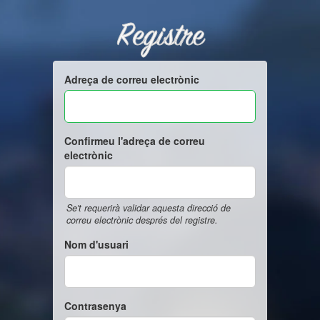
Registre
Adreça de correu electrònic
Confirmeu l'adreça de correu
electrònic
Se't requerirà validar aquesta direcció de
correu electrònic després del registre.
Nom d'usuari
Contrasenya