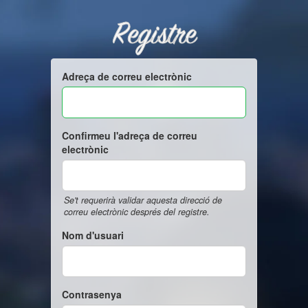
Registre
Adreça de correu electrònic
Confirmeu l'adreça de correu
electrònic
Se't requerirà validar aquesta direcció de
correu electrònic després del registre.
Nom d'usuari
Contrasenya