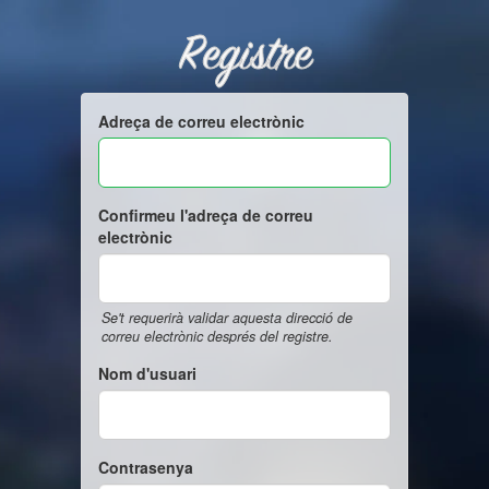
Registre
Adreça de correu electrònic
Confirmeu l'adreça de correu
electrònic
Se't requerirà validar aquesta direcció de
correu electrònic després del registre.
Nom d'usuari
Contrasenya