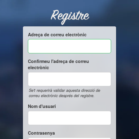
Registre
Adreça de correu electrònic
Confirmeu l'adreça de correu
electrònic
Se't requerirà validar aquesta direcció de
correu electrònic després del registre.
Nom d'usuari
Contrasenya