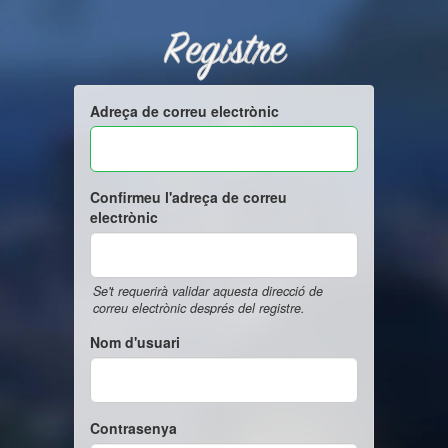
Registre
Adreça de correu electrònic
Confirmeu l'adreça de correu
electrònic
Se't requerirà validar aquesta direcció de
correu electrònic després del registre.
Nom d'usuari
Contrasenya