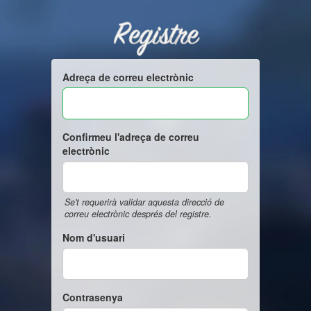
Registre
Adreça de correu electrònic
Confirmeu l'adreça de correu
electrònic
Se't requerirà validar aquesta direcció de
correu electrònic després del registre.
Nom d'usuari
Contrasenya