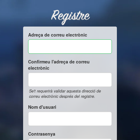
Registre
Adreça de correu electrònic
Confirmeu l'adreça de correu
electrònic
Se't requerirà validar aquesta direcció de
correu electrònic després del registre.
Nom d'usuari
Contrasenya