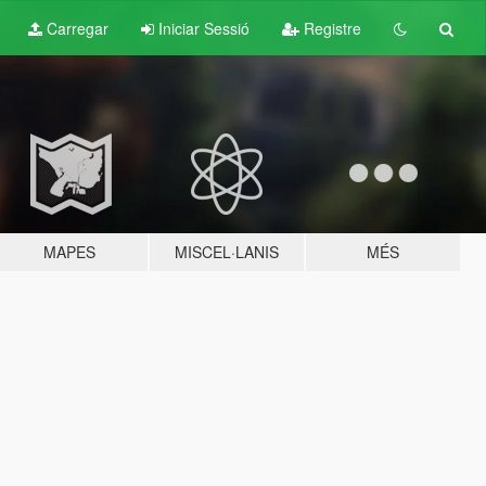
Carregar
Iniciar Sessió
Registre
MAPES
MISCEL·LANIS
MÉS