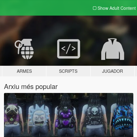
Show Adult
Content
ARMES
SCRIPTS
JUGADOR
Arxiu més popular