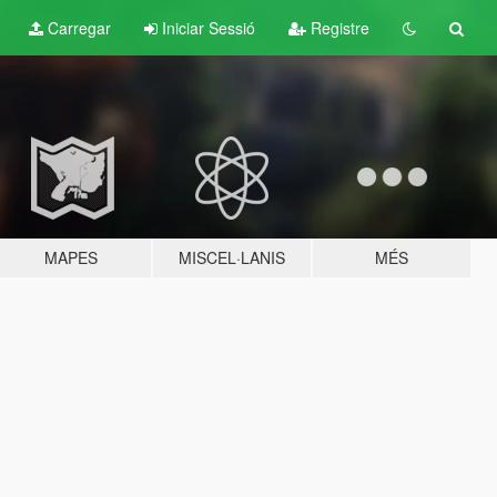
Carregar
Iniciar Sessió
Registre
MAPES
MISCEL·LANIS
MÉS