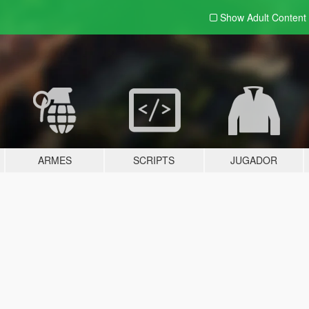
Show Adult
Content
ARMES
SCRIPTS
JUGADOR