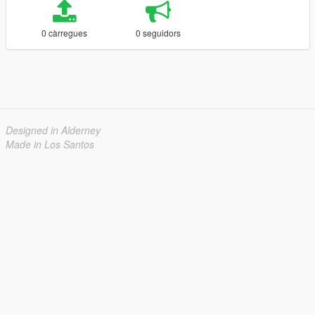
0 càrregues
0 seguidors
Designed in Alderney
Made in Los Santos