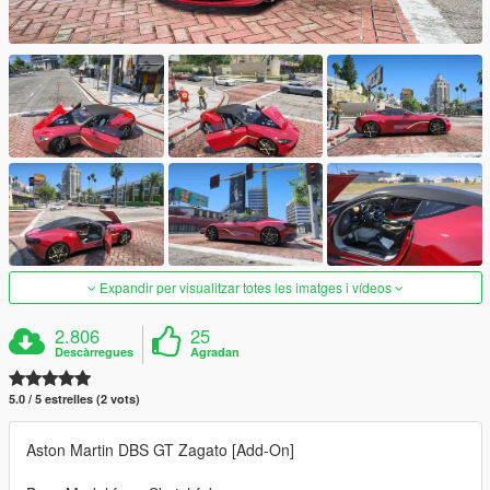
Expandir per visualitzar totes les imatges i vídeos
2.806
25
Descàrregues
Agradan
5.0 / 5 estrelles (2 vots)
Aston Martin DBS GT Zagato [Add-On]