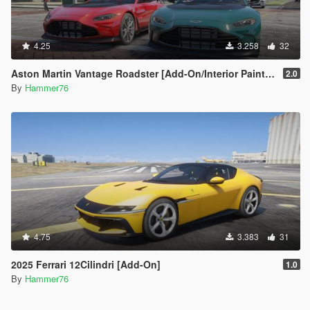
4.25
3.258
32
Aston Martin Vantage Roadster [Add-On/Interior Paint/Extra]
2.0
By
Hammer76
4.75
3.383
31
2025 Ferrari 12Cilindri [Add-On]
1.0
By
Hammer76