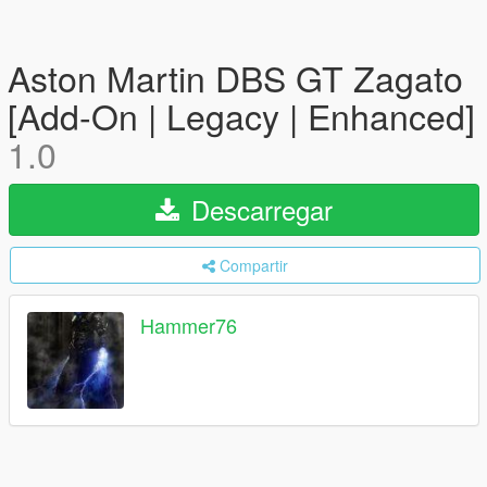
Aston Martin DBS GT Zagato
[Add-On | Legacy | Enhanced]
1.0
Descarregar
Compartir
Hammer76