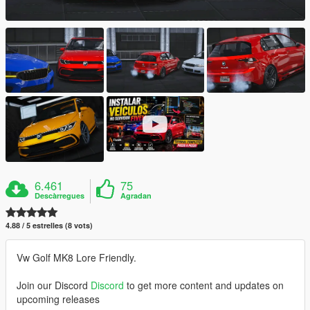
6.461
75
Descàrregues
Agradan
4.88 / 5 estrelles (8 vots)
Vw Golf MK8 Lore Friendly.
Join our Discord
Discord
to get more content and updates on
upcoming releases