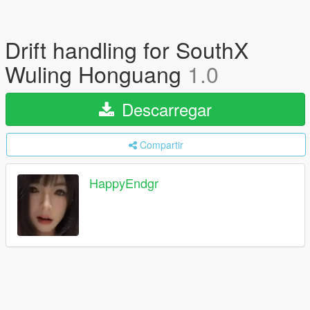
Drift handling for SouthX
Wuling Honguang
1.0
Descarregar
Compartir
HappyEndgr