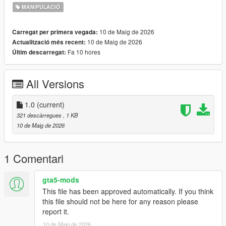
MANIPULACIÓ
10 de Maig de 2026
Carregat per primera vegada:
10 de Maig de 2026
Actualització més recent:
Fa 10 hores
Últim descarregat:
All Versions
1.0
(current)
321 descàrregues
, 1 KB
10 de Maig de 2026
1 Comentari
gta5-mods
This file has been approved automatically. If you think
this file should not be here for any reason please
report it.
10 de Maig de 2026