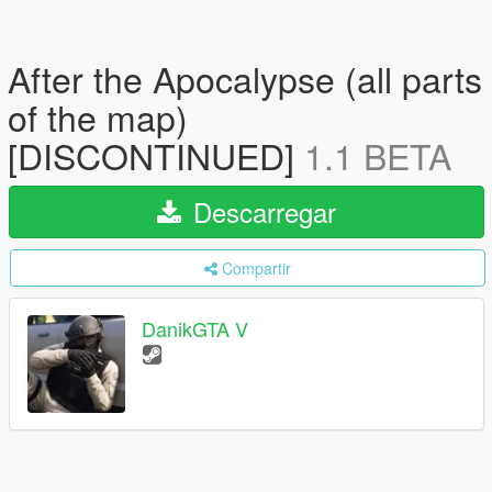
After the Apocalypse (all parts
of the map)
[DISCONTINUED]
1.1 BETA
Descarregar
Compartir
DanikGTA V