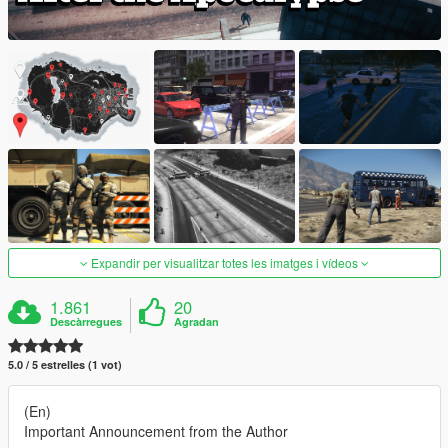
Expandir per visualitzar totes les imatges i vídeos
1.861
20
Descàrregues
Agradan
5.0 / 5 estrelles (1 vot)
(En)
Important Announcement from the Author